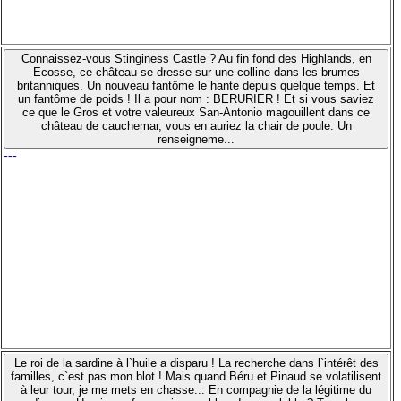
Connaissez-vous Stinginess Castle ? Au fin fond des Highlands, en
Ecosse, ce château se dresse sur une colline dans les brumes
britanniques. Un nouveau fantôme le hante depuis quelque temps. Et
un fantôme de poids ! Il a pour nom : BERURIER ! Et si vous saviez
ce que le Gros et votre valeureux San-Antonio magouillent dans ce
château de cauchemar, vous en auriez la chair de poule. Un
renseigneme...
---
Le roi de la sardine à l`huile a disparu ! La recherche dans l`intérêt des
familles, c`est pas mon blot ! Mais quand Béru et Pinaud se volatilisent
à leur tour, je me mets en chasse... En compagnie de la légitime du