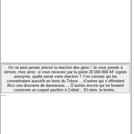
On ne peut jamais prévoir la réaction des gens ! Je vous prends à
témoin, mes amis: si vous receviez par la poste 20 000 000 AF signés
anonyme, quelle serait votre réaction ? J`en connais qui les
convertiraient aussitôt en bons du Trésor..., d`autres qui s`offriraient
illico une douzaine de danseuses..., D`autres encore qui se feraient
construire un coquet pavillon à Créteil... Eh bien, le bonho...
---