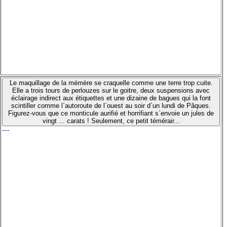
Le maquillage de la mémère se craquelle comme une terre trop cuite.
Elle a trois tours de perlouzes sur le goitre, deux suspensions avec
éclairage indirect aux étiquettes et une dizaine de bagues qui la font
scintiller comme l`autoroute de l`ouest au soir d`un lundi de Pâques.
Figurez-vous que ce monticule aurifié et horrifiant s`envoie un jules de
vingt ... carats ! Seulement, ce petit témérair...
---