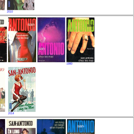
2010
1980
2014