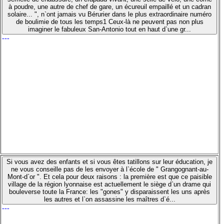
à poudre, une autre de chef de gare, un écureuil empaillé et un cadran
solaire... ", n`ont jamais vu Bérurier dans le plus extraordinaire numéro
de boulimie de tous les temps1 Ceux-là ne peuvent pas non plus
imaginer le fabuleux San-Antonio tout en haut d`une gr...
---
Si vous avez des enfants et si vous êtes tatillons sur leur éducation, je
ne vous conseille pas de les envoyer à l`école de " Grangognant-au-
Mont-d`or ". Et cela pour deux raisons : la première est que ce paisible
village de la région lyonnaise est actuellement le siège d`un drame qui
bouleverse toute la France: les "gones" y disparaissent les uns après
les autres et l`on assassine les maîtres d`é...
---