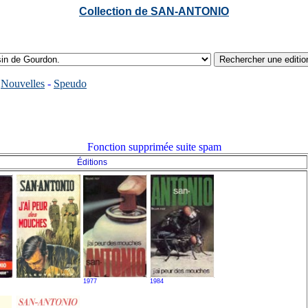
Collection de SAN-ANTONIO
-
Nouvelles
-
Speudo
Fonction supprimée suite spam
Éditions
1977
1984