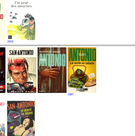
2003
1987