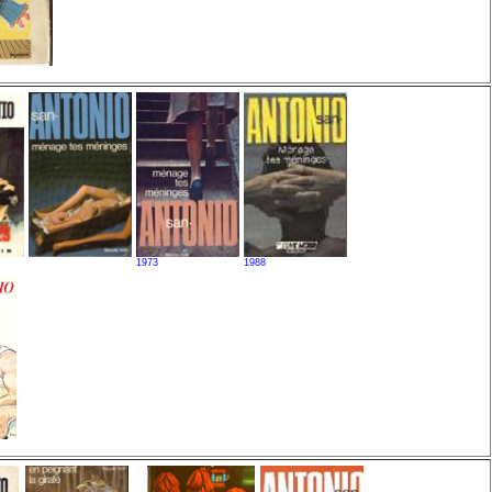
1973
1988