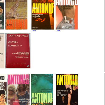
1973
1988