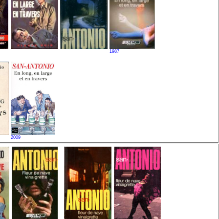
1987
2009