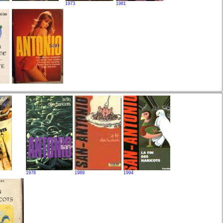
1973
1981
1978
1989
1994