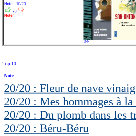
Note : 10/20
78
Noter
1994
Top 10 :
Note
20/20 : Fleur de nave vinaig
20/20 : Mes hommages à la 
20/20 : Du plomb dans les t
20/20 : Béru-Béru