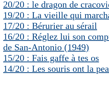
20/20 : le dragon de cracovi
19/20 : La vieille qui march
17/20 : Bérurier au sérail
16/20 : Réglez lui son compt
de San-Antonio (1949)
15/20 : Fais gaffe à tes os
14/20 : Les souris ont la pe