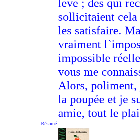
levé ; des qui ré
sollicitaient cela
les satisfaire. M
vraiment l`impos
impossible réell
vous me connaiss
Alors, poliment, 
la poupée et je s
amie, tout le pla
Résumé