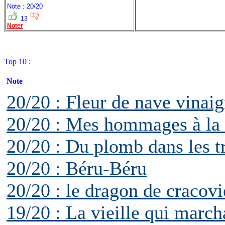
Note : 20/20
13
Noter
Top 10 :
Note
20/20 : Fleur de nave vinaig
20/20 : Mes hommages à la 
20/20 : Du plomb dans les t
20/20 : Béru-Béru
20/20 : le dragon de cracovi
19/20 : La vieille qui march