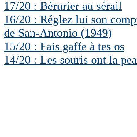
17/20 : Bérurier au sérail
16/20 : Réglez lui son compt
de San-Antonio (1949)
15/20 : Fais gaffe à tes os
14/20 : Les souris ont la pe