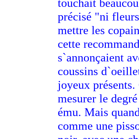
touchait beaucoup
précisé "ni fleur
mettre les copain
cette recommanda
s`annonçaient av
coussins d`oeille
joyeux présents.
mesurer le degré 
ému. Mais quand 
comme une pissot