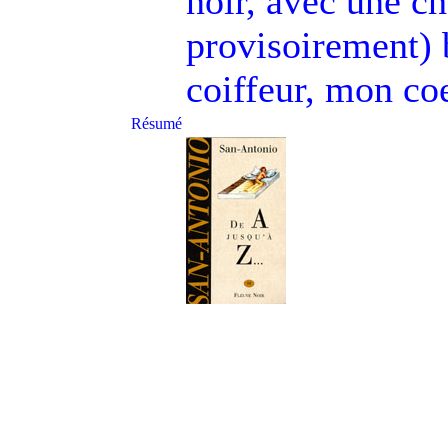
noir, avec une ch
provisoirement) 
coiffeur, mon co
Résumé