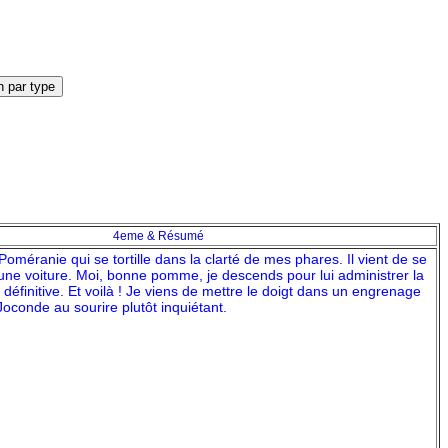
4eme & Résumé
Poméranie qui se tortille dans la clarté de mes phares. Il vient de se
r une voiture. Moi, bonne pomme, je descends pour lui administrer la
 définitive. Et voilà ! Je viens de mettre le doigt dans un engrenage
Joconde au sourire plutôt inquiétant.