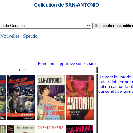
Collection de SAN-ANTONIO
-
Nouvelles
-
Speudo
Fonction supprimée suite spam
Éditions
Un petit loulou de 
faire ratatiner pa
potion calmante et
qui conduit à une 
---