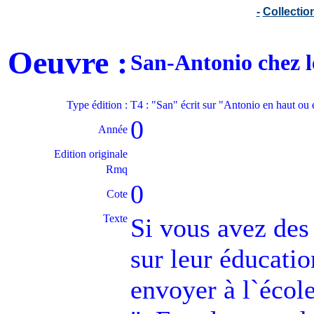
-
Collecti
Oeuvre :
San-Antonio chez 
Type édition :
T4 : "San" écrit sur "Antonio en haut ou
0
Année
Edition originale
Rmq
0
Cote
Texte
Si vous avez des 
sur leur éducatio
envoyer à l`écol