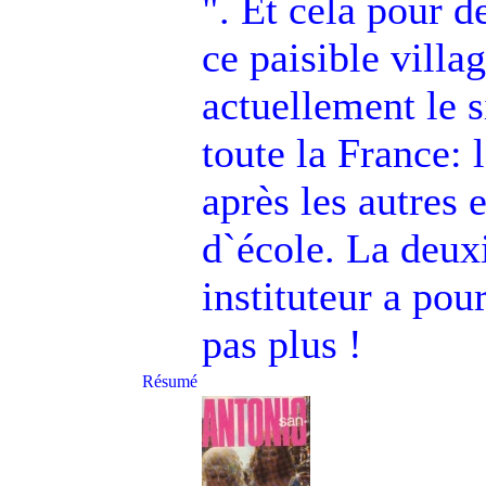
". Et cela pour d
ce paisible villa
actuellement le 
toute la France: 
après les autres 
d`école. La deux
instituteur a pou
pas plus !
Résumé