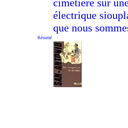
cimetière sur un
électrique sioupl
que nous sommes 
Résumé