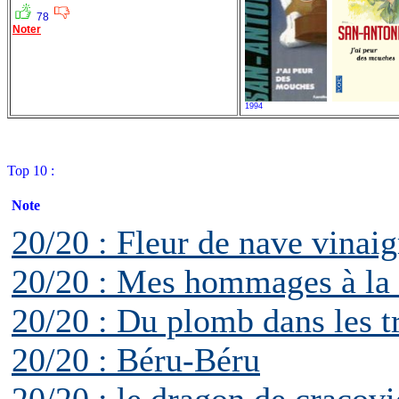
78
Noter
1994
Top 10 :
Note
20/20 : Fleur de nave vinaig
20/20 : Mes hommages à la 
20/20 : Du plomb dans les t
20/20 : Béru-Béru