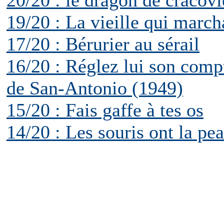
20/20 : le dragon de cracovi
19/20 : La vieille qui march
17/20 : Bérurier au sérail
16/20 : Réglez lui son compt
de San-Antonio (1949)
15/20 : Fais gaffe à tes os
14/20 : Les souris ont la pe