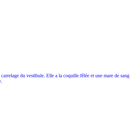
le carrelage du vestibule. Elle a la coquille fêlée et une mare de sang
e.