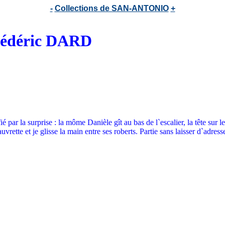
-
Collections de SAN-ANTONIO
+
Frédéric DARD
fié par la surprise : la môme Danièle gît au bas de l`escalier, la tête sur 
vrette et je glisse la main entre ses roberts. Partie sans laisser d`adress