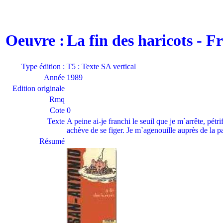
Oeuvre :
La fin des haricots - 
Type édition :
T5 : Texte SA vertical
Année
1989
Edition originale
Rmq
Cote
0
Texte
A peine ai-je franchi le seuil que je m`arrête, pétri
achève de se figer. Je m`agenouille auprès de la pau
Résumé