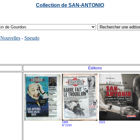
Collection de SAN-ANTONIO
-
Nouvelles
-
Speudo
Éditions
1988
2021
N°2193