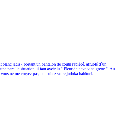
 blanc jadis), portant un pantalon de coutil rapiécé, affublé d`un
 pareille situation, il faut avoir lu " Fleur de nave vinaigrette ". Au
vous ne me croyez pas, consultez votre judoka habituel.