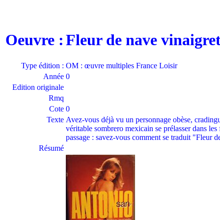
Oeuvre :
Fleur de nave vinaigre
Type édition :
OM : œuvre multiples France Loisir
Année
0
Edition originale
Rmq
Cote
0
Texte
Avez-vous déjà vu un personnage obèse, cradingue, 
véritable sombrero mexicain se prélasser dans les 
passage : savez-vous comment se traduit "Fleur d
Résumé