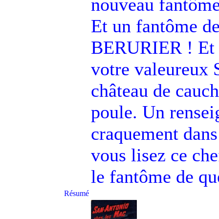
nouveau fantôme 
Et un fantôme de
BERURIER ! Et si
votre valeureux 
château de cauch
poule. Un rensei
craquement dans 
vous lisez ce che
le fantôme de qu
Résumé