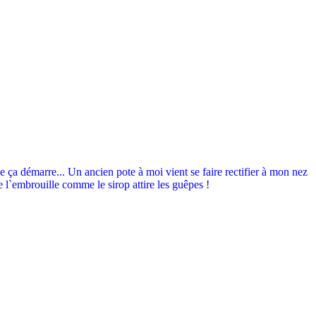
e ça démarre... Un ancien pote à moi vient se faire rectifier à mon nez
e l`embrouille comme le sirop attire les guêpes !