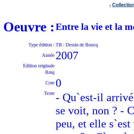
-
Collecti
Oeuvre :
Entre la vie et la
Type édition :
TB : Dessin de Boucq
2007
Année
Edition originale
Rmq
0
Cote
Texte
- Qu`est-il arrivé
se voit, non ? - 
peu, et elle s`est