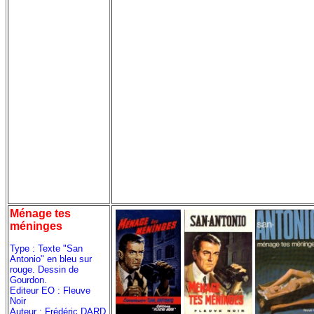
Ménage tes
méninges
Type : Texte "San
Antonio" en bleu sur
rouge. Dessin de
Gourdon.
Editeur EO : Fleuve
Noir
Auteur : Frédéric DARD