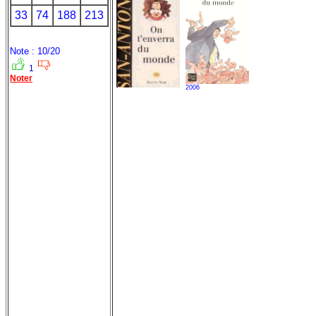
33
74
188
213
Note : 10/20
1
Noter
2006