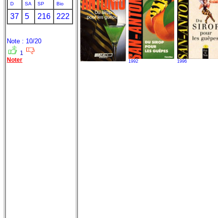
D
SA
SP
Bio
37
5
216
222
Note : 10/20
1
Noter
1992
1996