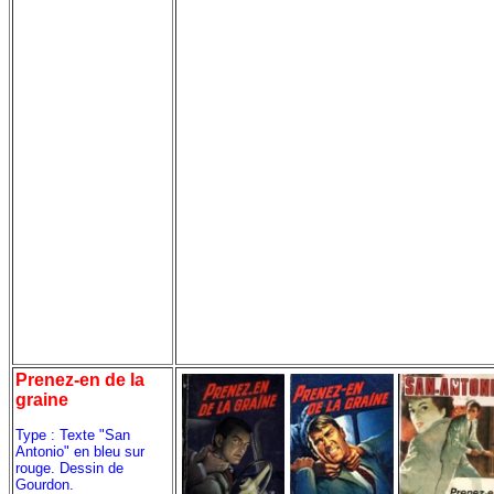
Prenez-en de la
graine
Type : Texte "San
Antonio" en bleu sur
rouge. Dessin de
Gourdon.