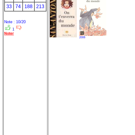
33
74
188
213
Note : 10/20
1
Noter
2006