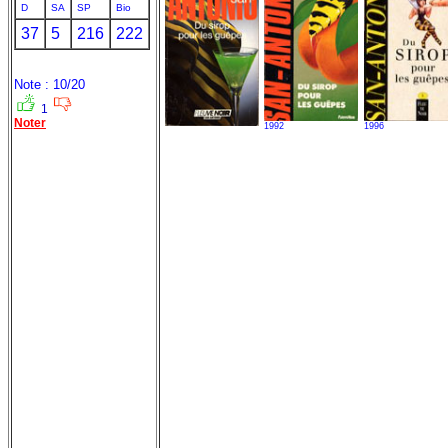
D
SA
SP
Bio
37
5
216
222
Note : 10/20
1
Noter
1992
1996