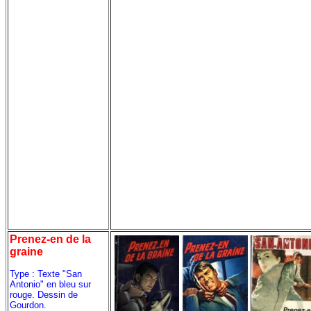
Prenez-en de la
graine
Type : Texte "San
Antonio" en bleu sur
rouge. Dessin de
Gourdon.