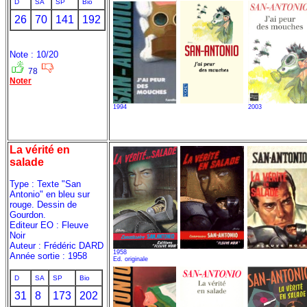
D
SA
SP
Bio
26
70
141
192
Note : 10/20
78
Noter
1994
2003
La vérité en
salade
Type : Texte "San
Antonio" en bleu sur
rouge. Dessin de
Gourdon.
Editeur EO : Fleuve
Noir
Auteur : Frédéric DARD
1958
Année sortie : 1958
Ed. originale
D
SA
SP
Bio
31
8
173
202