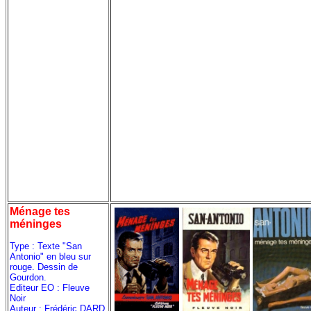
Ménage tes
méninges
Type : Texte "San
Antonio" en bleu sur
rouge. Dessin de
Gourdon.
Editeur EO : Fleuve
Noir
Auteur : Frédéric DARD