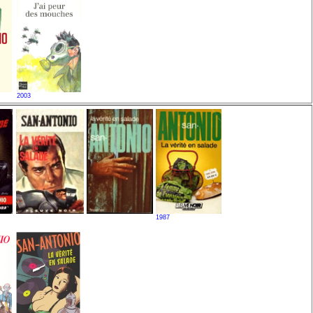
2003
1987