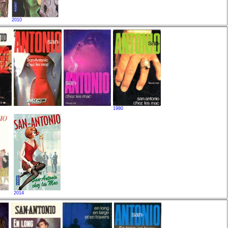
2010
1980
2014