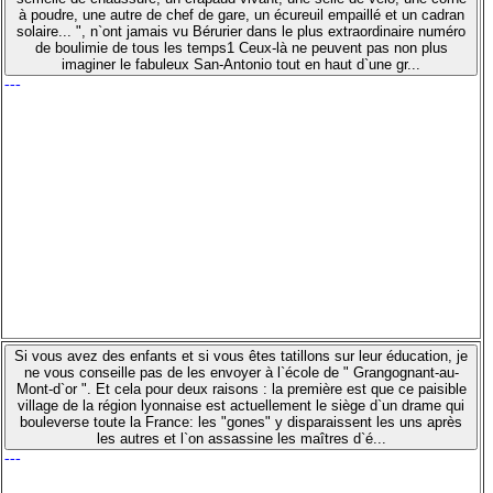
à poudre, une autre de chef de gare, un écureuil empaillé et un cadran
solaire... ", n`ont jamais vu Bérurier dans le plus extraordinaire numéro
de boulimie de tous les temps1 Ceux-là ne peuvent pas non plus
imaginer le fabuleux San-Antonio tout en haut d`une gr...
---
Si vous avez des enfants et si vous êtes tatillons sur leur éducation, je
ne vous conseille pas de les envoyer à l`école de " Grangognant-au-
Mont-d`or ". Et cela pour deux raisons : la première est que ce paisible
village de la région lyonnaise est actuellement le siège d`un drame qui
bouleverse toute la France: les "gones" y disparaissent les uns après
les autres et l`on assassine les maîtres d`é...
---