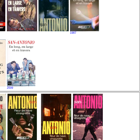
1987
2009