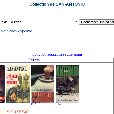
Collection de SAN-ANTONIO
-
Nouvelles
-
Speudo
Fonction supprimée suite spam
Éditions
1977
1984