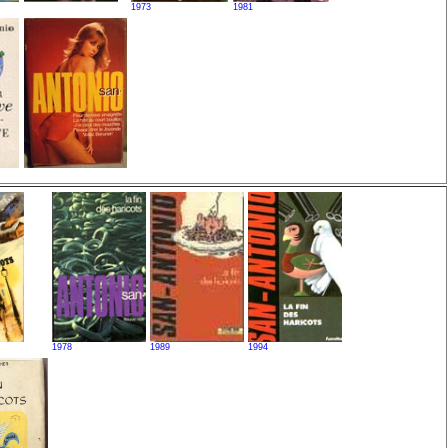
1973
1981
1978
1989
1994