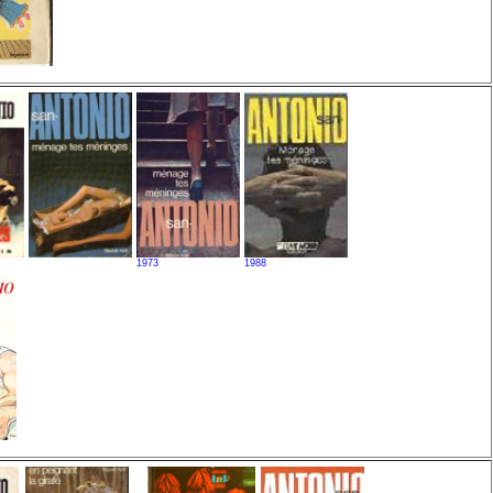
1973
1988