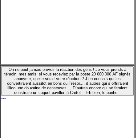
On ne peut jamais prévoir la réaction des gens ! Je vous prends à
témoin, mes amis: si vous receviez par la poste 20 000 000 AF signés
anonyme, quelle serait votre réaction ? J`en connais qui les
convertiraient aussitôt en bons du Trésor..., d`autres qui s`offriraient
illico une douzaine de danseuses..., D`autres encore qui se feraient
construire un coquet pavillon à Créteil... Eh bien, le bonho...
---