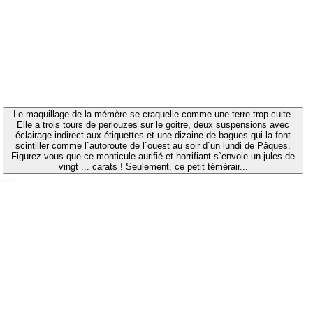
Le maquillage de la mémère se craquelle comme une terre trop cuite.
Elle a trois tours de perlouzes sur le goitre, deux suspensions avec
éclairage indirect aux étiquettes et une dizaine de bagues qui la font
scintiller comme l`autoroute de l`ouest au soir d`un lundi de Pâques.
Figurez-vous que ce monticule aurifié et horrifiant s`envoie un jules de
vingt ... carats ! Seulement, ce petit témérair...
---