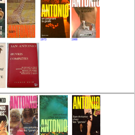
1973
1988