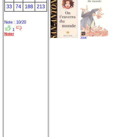
33
74
188
213
Note : 10/20
1
Noter
2006