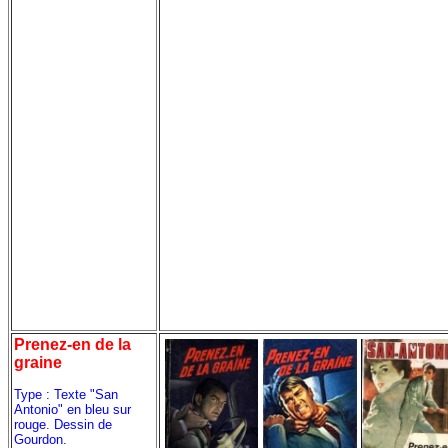
Prenez-en de la
graine
Type : Texte "San
Antonio" en bleu sur
rouge. Dessin de
Gourdon.