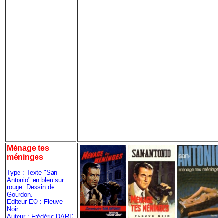
Ménage tes
méninges
Type : Texte "San
Antonio" en bleu sur
rouge. Dessin de
Gourdon.
Editeur EO : Fleuve
Noir
Auteur : Frédéric DARD