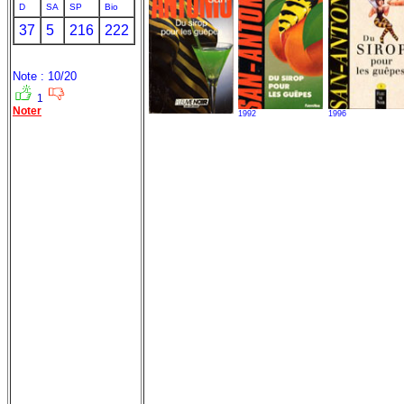
D
SA
SP
Bio
37
5
216
222
Note : 10/20
1
Noter
1992
1996