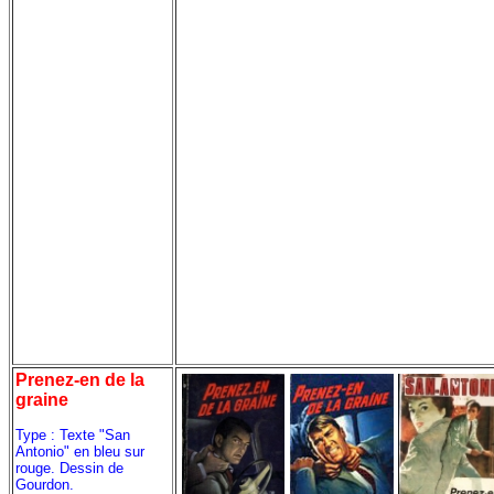
Prenez-en de la
graine
Type : Texte "San
Antonio" en bleu sur
rouge. Dessin de
Gourdon.