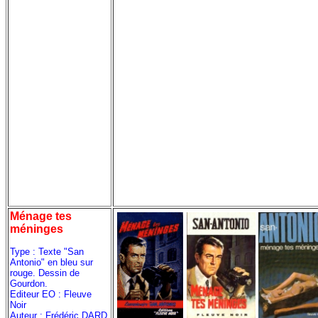
Ménage tes
méninges
Type : Texte "San
Antonio" en bleu sur
rouge. Dessin de
Gourdon.
Editeur EO : Fleuve
Noir
Auteur : Frédéric DARD