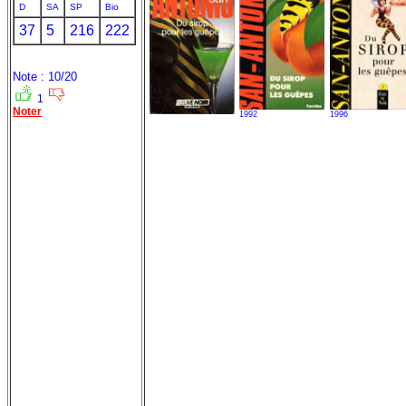
D
SA
SP
Bio
37
5
216
222
Note : 10/20
1
Noter
1992
1996