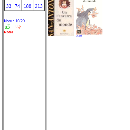
33
74
188
213
Note : 10/20
1
Noter
2006