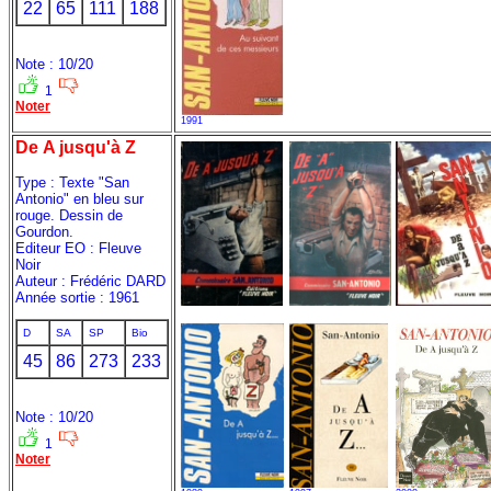
22
65
111
188
Note : 10/20
1
Noter
1991
De A jusqu'à Z
Type : Texte "San
Antonio" en bleu sur
rouge. Dessin de
Gourdon.
Editeur EO : Fleuve
Noir
Auteur : Frédéric DARD
Année sortie : 1961
D
SA
SP
Bio
45
86
273
233
Note : 10/20
1
Noter