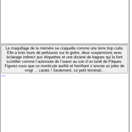
Le maquillage de la mémère se craquelle comme une terre trop cuite.
Elle a trois tours de perlouzes sur le goitre, deux suspensions avec
éclairage indirect aux étiquettes et une dizaine de bagues qui la font
scintiller comme l`autoroute de l`ouest au soir d`un lundi de Pâques.
Figurez-vous que ce monticule aurifié et horrifiant s`envoie un jules de
vingt ... carats ! Seulement, ce petit témérair...
---