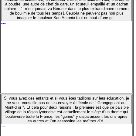
à poudre, une autre de chef de gare, un écureuil empaillé et un cadran
solaire... ", n`ont jamais vu Bérurier dans le plus extraordinaire numéro
de boulimie de tous les temps1 Ceux-là ne peuvent pas non plus
imaginer le fabuleux San-Antonio tout en haut d`une gr...
---
Si vous avez des enfants et si vous êtes tatillons sur leur éducation, je
ne vous conseille pas de les envoyer à l`école de " Grangognant-au-
Mont-d`or ". Et cela pour deux raisons : la première est que ce paisible
village de la région lyonnaise est actuellement le siège d`un drame qui
bouleverse toute la France: les "gones" y disparaissent les uns après
les autres et l`on assassine les maîtres d`é...
---