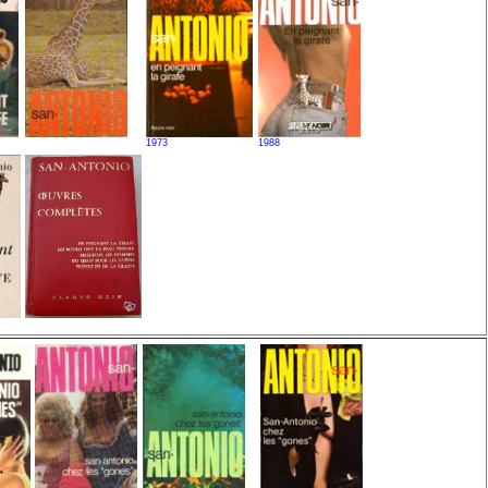
1973
1988