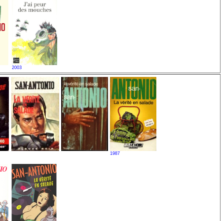
2003
1987