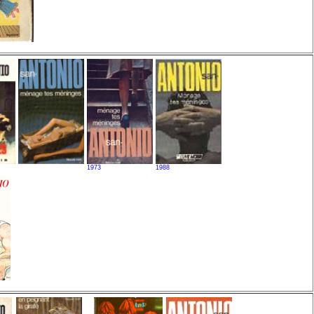
1973
1988