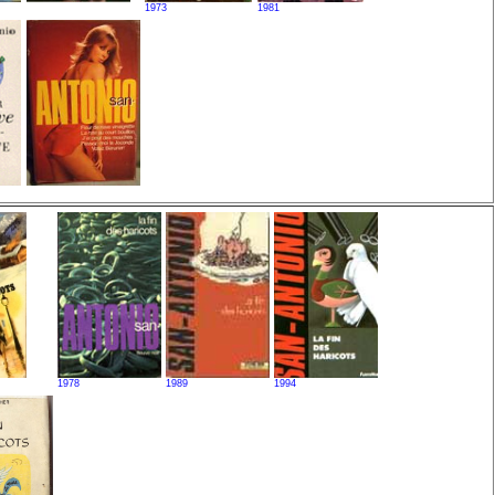
1973
1981
1978
1989
1994