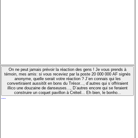
On ne peut jamais prévoir la réaction des gens ! Je vous prends à
témoin, mes amis: si vous receviez par la poste 20 000 000 AF signés
anonyme, quelle serait votre réaction ? J`en connais qui les
convertiraient aussitôt en bons du Trésor..., d`autres qui s`offriraient
illico une douzaine de danseuses..., D`autres encore qui se feraient
construire un coquet pavillon à Créteil... Eh bien, le bonho...
---