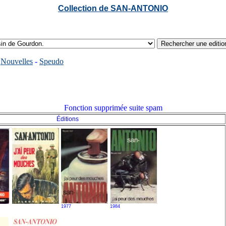
Collection de SAN-ANTONIO
-
Nouvelles
-
Speudo
Fonction supprimée suite spam
Éditions
1977
1984