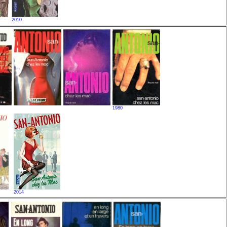
2010
1980
2014