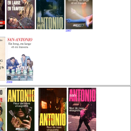
1987
2009