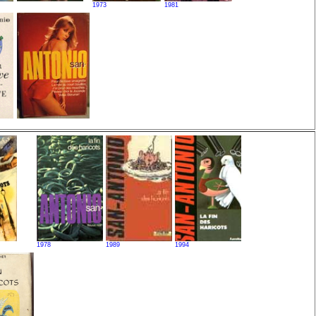
1973
1981
1978
1989
1994