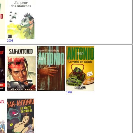
2003
1987