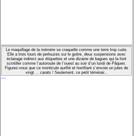
Le maquillage de la mémère se craquelle comme une terre trop cuite.
Elle a trois tours de perlouzes sur le goitre, deux suspensions avec
éclairage indirect aux étiquettes et une dizaine de bagues qui la font
scintiller comme l`autoroute de l`ouest au soir d`un lundi de Pâques.
Figurez-vous que ce monticule aurifié et horrifiant s`envoie un jules de
vingt ... carats ! Seulement, ce petit témérair...
---