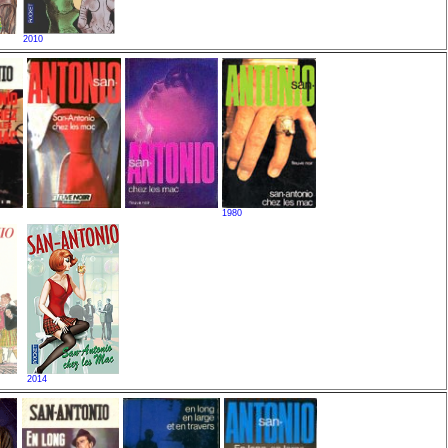
2010
1980
2014