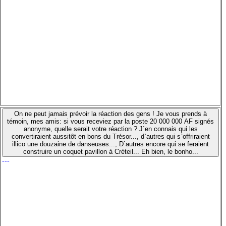
On ne peut jamais prévoir la réaction des gens ! Je vous prends à
témoin, mes amis: si vous receviez par la poste 20 000 000 AF signés
anonyme, quelle serait votre réaction ? J`en connais qui les
convertiraient aussitôt en bons du Trésor..., d`autres qui s`offriraient
illico une douzaine de danseuses..., D`autres encore qui se feraient
construire un coquet pavillon à Créteil... Eh bien, le bonho...
---