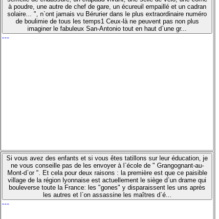
à poudre, une autre de chef de gare, un écureuil empaillé et un cadran
solaire... ", n`ont jamais vu Bérurier dans le plus extraordinaire numéro
de boulimie de tous les temps1 Ceux-là ne peuvent pas non plus
imaginer le fabuleux San-Antonio tout en haut d`une gr...
---
Si vous avez des enfants et si vous êtes tatillons sur leur éducation, je
ne vous conseille pas de les envoyer à l`école de " Grangognant-au-
Mont-d`or ". Et cela pour deux raisons : la première est que ce paisible
village de la région lyonnaise est actuellement le siège d`un drame qui
bouleverse toute la France: les "gones" y disparaissent les uns après
les autres et l`on assassine les maîtres d`é...
---