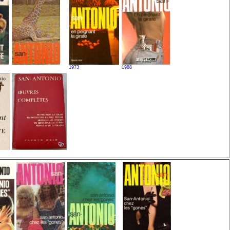
1973
1988