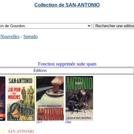
Collection de SAN-ANTONIO
-
Nouvelles
-
Speudo
Fonction supprimée suite spam
Éditions
1977
1984