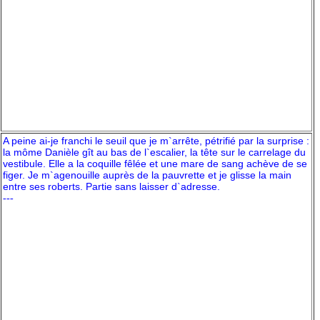
A peine ai-je franchi le seuil que je m`arrête, pétrifié par la surprise :
la môme Danièle gît au bas de l`escalier, la tête sur le carrelage du
vestibule. Elle a la coquille fêlée et une mare de sang achève de se
figer. Je m`agenouille auprès de la pauvrette et je glisse la main
entre ses roberts. Partie sans laisser d`adresse.
---