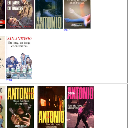
1987
2009