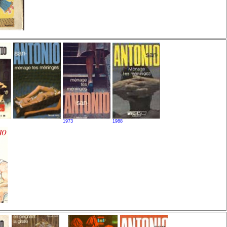
1973
1988