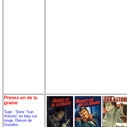
Prenez-en de la
graine
Type : Texte "San
Antonio" en bleu sur
rouge. Dessin de
Gourdon.