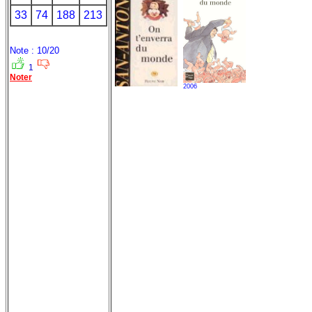
33
74
188
213
Note : 10/20
1
Noter
2006