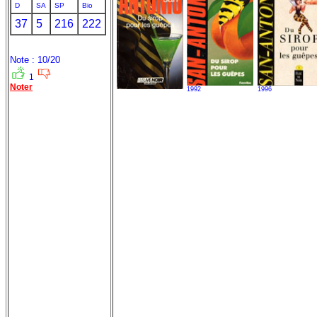
D
SA
SP
Bio
37
5
216
222
Note : 10/20
1
Noter
1992
1996