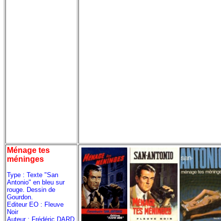
Ménage tes
méninges
Type : Texte "San
Antonio" en bleu sur
rouge. Dessin de
Gourdon.
Editeur EO : Fleuve
Noir
Auteur : Frédéric DARD