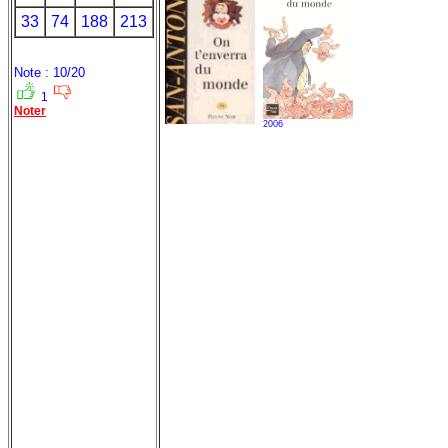
33
74
188
213
Note : 10/20
1
Noter
2006