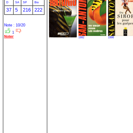
D
SA
SP
Bio
37
5
216
222
Note : 10/20
1
Noter
1992
1996