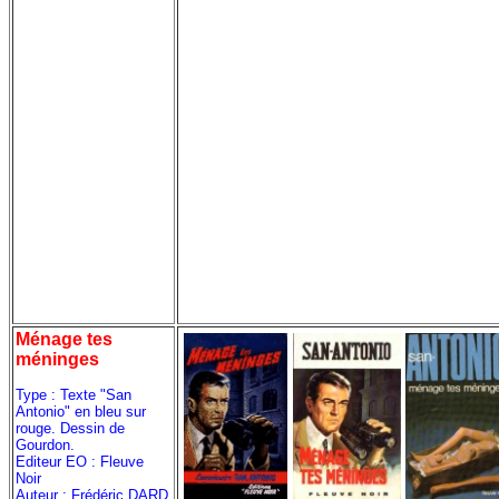
Ménage tes
méninges
Type : Texte "San
Antonio" en bleu sur
rouge. Dessin de
Gourdon.
Editeur EO : Fleuve
Noir
Auteur : Frédéric DARD