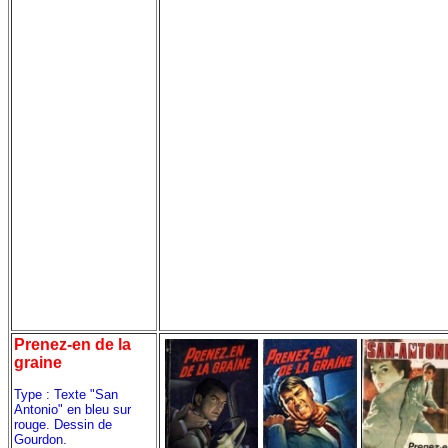
Prenez-en de la
graine
Type : Texte "San
Antonio" en bleu sur
rouge. Dessin de
Gourdon.