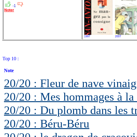
-1
Noter
1997
2007
Top 10 :
Note
20/20 : Fleur de nave vinaig
20/20 : Mes hommages à la 
20/20 : Du plomb dans les t
20/20 : Béru-Béru