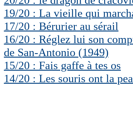
20/20 : le dragon de cracovi
19/20 : La vieille qui march
17/20 : Bérurier au sérail
16/20 : Réglez lui son compt
de San-Antonio (1949)
15/20 : Fais gaffe à tes os
14/20 : Les souris ont la pe