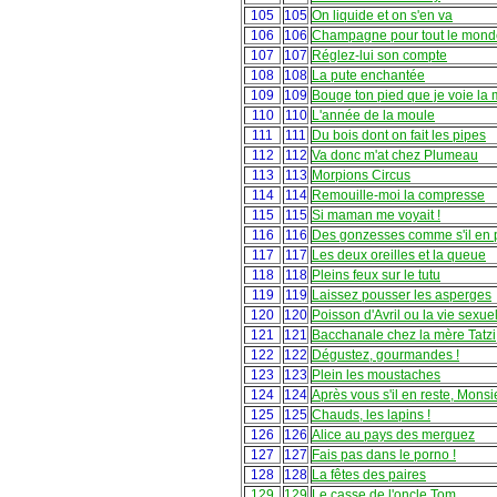
105
105
On liquide et on s'en va
106
106
Champagne pour tout le mond
107
107
Réglez-lui son compte
108
108
La pute enchantée
109
109
Bouge ton pied que je voie la 
110
110
L'année de la moule
111
111
Du bois dont on fait les pipes
112
112
Va donc m'at chez Plumeau
113
113
Morpions Circus
114
114
Remouille-moi la compresse
115
115
Si maman me voyait !
116
116
Des gonzesses comme s'il en p
117
117
Les deux oreilles et la queue
118
118
Pleins feux sur le tutu
119
119
Laissez pousser les asperges
120
120
Poisson d'Avril ou la vie sexuel
121
121
Bacchanale chez la mère Tatzi
122
122
Dégustez, gourmandes !
123
123
Plein les moustaches
124
124
Après vous s'il en reste, Monsi
125
125
Chauds, les lapins !
126
126
Alice au pays des merguez
127
127
Fais pas dans le porno !
128
128
La fêtes des paires
129
129
Le casse de l'oncle Tom