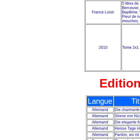
5 titres de
Berceuse, 
France Loisir
Baptême, 
Fleur de n
mouches, V
2010
Tome 2x1 
Editio
Langue
Ti
Allemand
Die charmante
Allemand
Sirene von Niz
Allemand
Die elegante 
Allemand
Heisse Tage im
Allemand
Pardon, wo ist