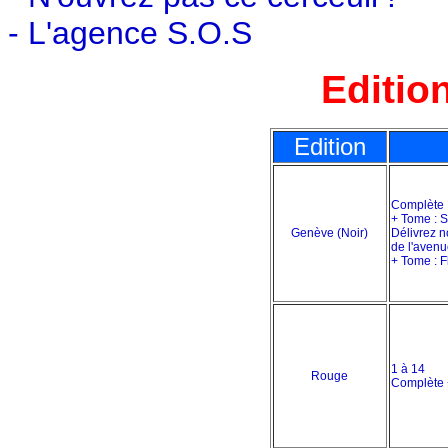
-
L
'agence S.O.S
Editio
Edition
Complète
+ Tome : S
Genève (Noir)
Délivrez 
de l'avenu
+ Tome : F
1 à 14
Rouge
Complète 