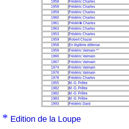
1958
Frédéric Charles
1959
Frédéric Charles
1959
Frédéric Charles
1960
Frédéric Charles
1961
Frédéri
k
Charles
1963
Frédéric Charles
1953
Frédéric Charles
1959
Robert Chazal
1958
En légitime défense
1959
Frédéric Valmain **
1966
Frédéric Valmain
1967
Frédéric Valmain
1974
Frédéric Valmain
1976
Frédéric Valmain
1978
Frédéric Charles
1955
M.-G. Prêtre
1982
M.-G. Prêtre
1982
M.-G. Prêtre
1983
M.-G. Prêtre
1993
Frédéric Dard
*
Edition de la Loupe