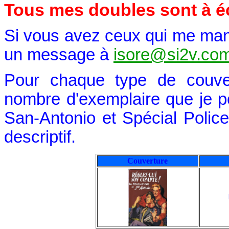
Tous mes doubles sont à é
Si vous avez ceux qui me man
un message à
isore@si2v.co
Pour chaque type de couver
nombre d'exemplaire que je p
San-Antonio et Spécial Police. 
descriptif.
Couverture