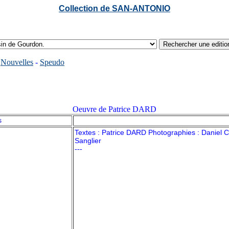
Collection de SAN-ANTONIO
-
Nouvelles
-
Speudo
Oeuvre de Patrice DARD
s
Textes : Patrice DARD Photographies : Daniel C
Sanglier
---