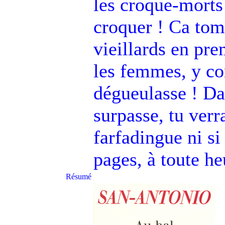
les croque-morts 
croquer ! Ca tom
vieillards en pre
les femmes, y com
dégueulasse ! Da
surpasse, tu verr
farfadingue ni si
pages, à toute he
Résumé