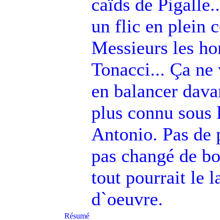
caïds de Pigalle.
un flic en plein
Messieurs les ho
Tonacci... Ça ne 
en balancer davant
plus connu sous
Antonio. Pas de 
pas changé de bor
tout pourrait le 
d`oeuvre.
Résumé