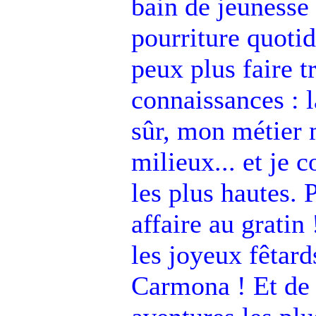
bain de jeunesse 
pourriture quoti
peux plus faire t
connaissances : l
sûr, mon métier 
milieux... et je 
les plus hautes. P
affaire au gratin
les joyeux fêtard
Carmona ! Et de 