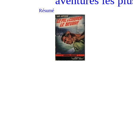
aventures les plu
Résumé