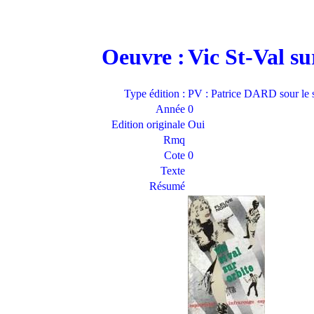
Oeuvre :
Vic St-Val s
Type édition :
PV : Patrice DARD sour le 
Année
0
Edition originale
Oui
Rmq
Cote
0
Texte
Résumé