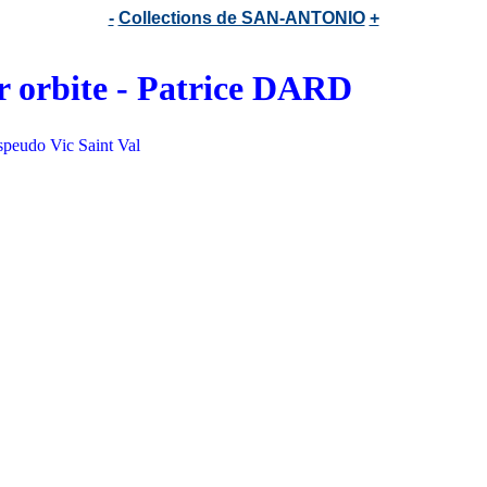
-
Collections de SAN-ANTONIO
+
ur orbite - Patrice DARD
speudo Vic Saint Val