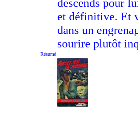
descends pour lu
et définitive. Et 
dans un engrenag
sourire plutôt in
Résumé