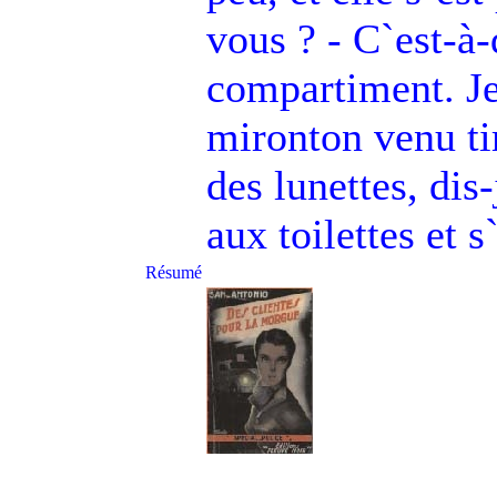
vous ? - C`est-à-
compartiment. Je
mironton venu tire
des lunettes, dis-
aux toilettes et 
Résumé