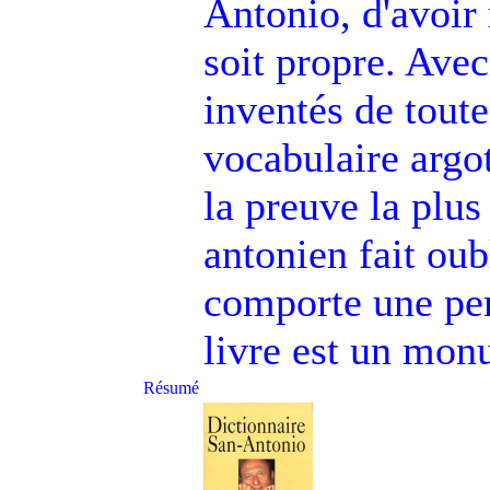
Antonio, d'avoir 
soit propre. Ave
inventés de tout
vocabulaire argot
la preuve la plus
antonien fait ou
comporte une per
livre est un mon
Résumé