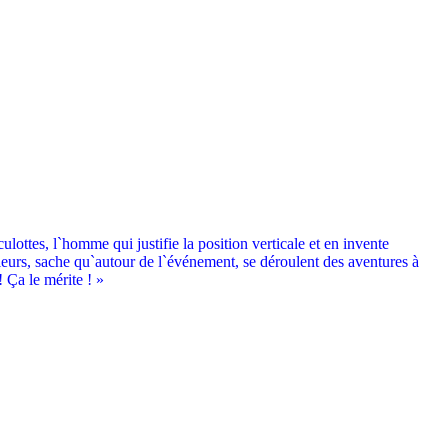
culottes, l`homme qui justifie la position verticale et en invente
lleurs, sache qu`autour de l`événement, se déroulent des aventures à
 Ça le mérite ! »