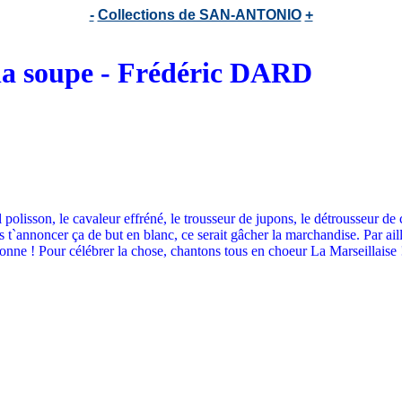
-
Collections de SAN-ANTONIO
+
la soupe - Frédéric DARD
l polisson, le cavaleur effréné, le trousseur de jupons, le détrousseur de 
 t`annoncer ça de but en blanc, ce serait gâcher la marchandise. Par ai
onne ! Pour célébrer la chose, chantons tous en choeur La Marseillaise !