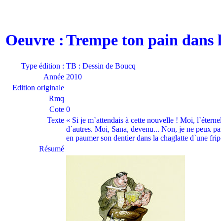
Oeuvre :
Trempe ton pain dans 
Type édition :
TB : Dessin de Boucq
Année
2010
Edition originale
Rmq
Cote
0
Texte
« Si je m`attendais à cette nouvelle ! Moi, l`éterne
d`autres. Moi, Sana, devenu... Non, je ne peux pas
en paumer son dentier dans la chaglatte d`une frip
Résumé