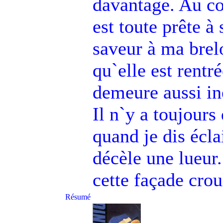
davantage. Au con
est toute prête à
saveur à ma brel
qu`elle est rentré
demeure aussi in
Il n`y a toujours
quand je dis écla
décèle une lueur.
cette façade crou
Résumé