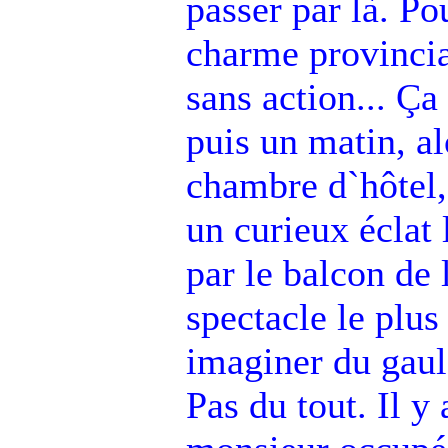
passer par là. Pou
charme provincia
sans action... Ça
puis un matin, al
chambre d`hôtel, 
un curieux éclat
par le balcon de 
spectacle le plus
imaginer du gauloi
Pas du tout. Il y