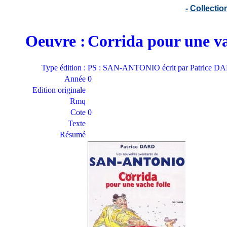
-
Collecti
Oeuvre :
Corrida pour une va
Type édition :
PS : SAN-ANTONIO écrit par Patrice D
Année
0
Edition originale
Rmq
Cote
0
Texte
Résumé