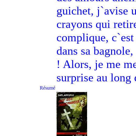
guichet, j`avise 
crayons qui retir
complique, c`est 
dans sa bagnole,
! Alors, je me me
surprise au long
Résumé