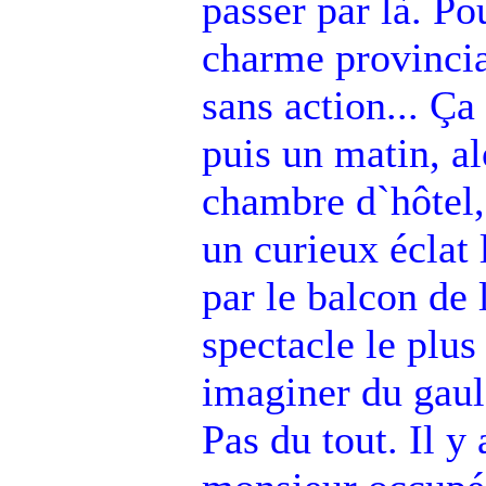
passer par là. Pou
charme provincia
sans action... Ça
puis un matin, al
chambre d`hôtel, 
un curieux éclat
par le balcon de 
spectacle le plus
imaginer du gauloi
Pas du tout. Il y