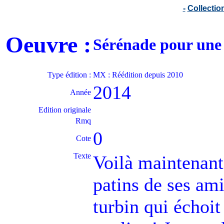
-
Collecti
Oeuvre :
Sérénade pour une
Type édition :
MX : Réédition depuis 2010
2014
Année
Edition originale
Rmq
0
Cote
Texte
Voilà maintenant
patins de ses ami
turbin qui échoit 