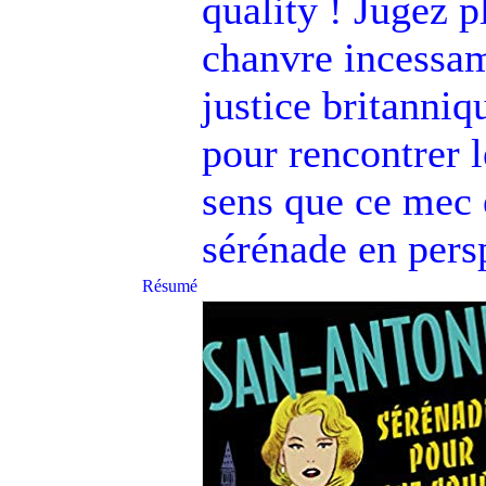
quality ! Jugez pl
chanvre incessam
justice britanniq
pour rencontrer 
sens que ce mec 
sérénade en pers
Résumé