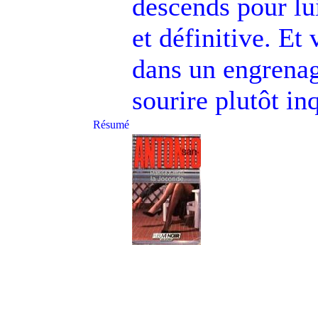
descends pour lu
et définitive. Et 
dans un engrenag
sourire plutôt in
Résumé