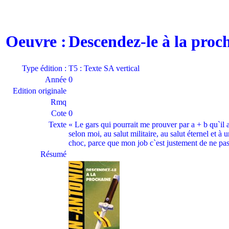
Oeuvre :
Descendez-le à la pro
Type édition :
T5 : Texte SA vertical
Année
0
Edition originale
Rmq
Cote
0
Texte
« Le gars qui pourrait me prouver par a + b qu`il a
selon moi, au salut militaire, au salut éternel et à 
choc, parce que mon job c`est justement de ne pas 
Résumé