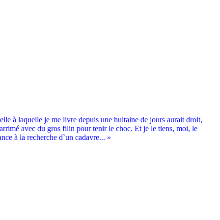
le à laquelle je me livre depuis une huitaine de jours aurait droit,
arrimé avec du gros filin pour tenir le choc. Et je le tiens, moi, le
ance à la recherche d`un cadavre... »