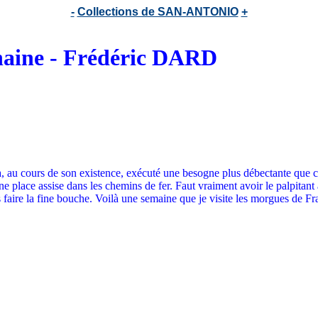
-
Collections de SAN-ANTONIO
+
chaine - Frédéric DARD
, au cours de son existence, exécuté une besogne plus débectante que cel
une place assise dans les chemins de fer. Faut vraiment avoir le palpitant 
faire la fine bouche. Voilà une semaine que je visite les morgues de Fr