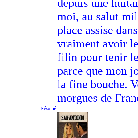
depuis une huitai
moi, au salut mili
place assise dans
vraiment avoir le
filin pour tenir l
parce que mon jo
la fine bouche. V
morgues de Franc
Résumé