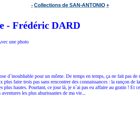
-
Collections de SAN-ANTONIO
+
rre - Frédéric DARD
 Avec une photo
ose d`inoubliable pour un môme. De temps en temps, ça ne fait pas de ma
x plus faire trois pas sans rencontrer des connaissances : la rançon de l
s plus hautes. Pourtant, ce jour là, je n`ai pas eu affaire au gratin ! Et 
aventures les plus ahurissantes de ma vie...