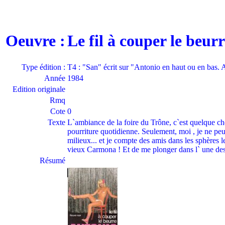
Oeuvre :
Le fil à couper le beu
Type édition :
T4 : "San" écrit sur "Antonio en haut ou en bas.
Année
1984
Edition originale
Rmq
Cote
0
Texte
L`ambiance de la foire du Trône, c`est quelque ch
pourriture quotidienne. Seulement, moi , je ne peu
milieux... et je compte des amis dans les sphères le
vieux Carmona ! Et de me plonger dans l` une des 
Résumé