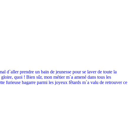
l d`aller prendre un bain de jeunesse pour se laver de toute la
a gloire, quoi ! Bien sûr, mon métier m`a amené dans tous les
cette furieuse bagarre parmi les joyeux fêtards m`a valu de retrouver ce