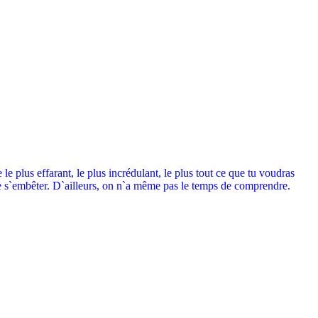
e plus effarant, le plus incrédulant, le plus tout ce que tu voudras
 de s`embêter. D`ailleurs, on n`a même pas le temps de comprendre.