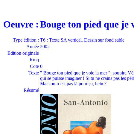
Oeuvre :
Bouge ton pied que je 
Type édition :
T6 : Texte SA vertical. Dessin sur fond sable
Année
2002
Edition originale
Rmq
Cote
0
Texte
" Bouge ton pied que je voie la mer ", soupira Vér
qui se puisse imaginer ! Si tu ne crains pas les p
Mais on n`est pas là pour ça, hein ?
Résumé