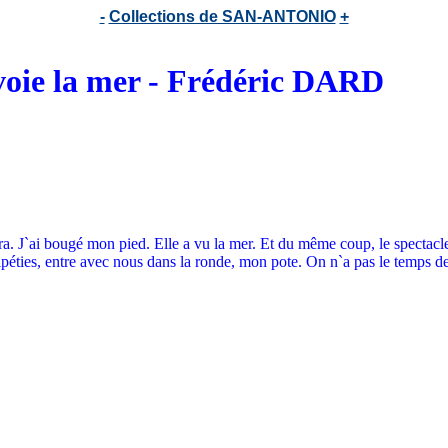
-
Collections de SAN-ANTONIO
+
voie la mer - Frédéric DARD
a. J`ai bougé mon pied. Elle a vu la mer. Et du même coup, le spectacle l
éripéties, entre avec nous dans la ronde, mon pote. On n`a pas le temps