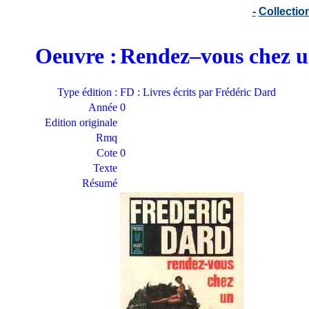
-
Collecti
Oeuvre :
Rendez–vous chez u
Type édition :
FD : Livres écrits par Frédéric Dard
Année
0
Edition originale
Rmq
Cote
0
Texte
Résumé