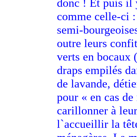
donc ! Et puis il
comme celle-ci :
semi-bourgeoises
outre leurs confi
verts en bocaux (
draps empilés da
de lavande, détie
pour « en cas de
carillonner à leu
l`accueillir la tê