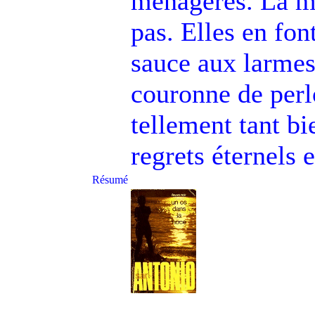
ménagères. La mor
pas. Elles en fon
sauce aux larmes
couronne de perl
tellement tant bi
regrets éternels 
Résumé