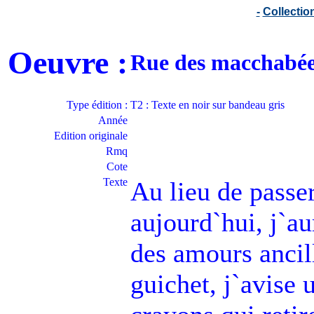
-
Collecti
Oeuvre :
Rue des macchabée
Type édition :
T2 : Texte en noir sur bandeau gris
Année
Edition originale
Rmq
Cote
Texte
Au lieu de passe
aujourd`hui, j`au
des amours ancill
guichet, j`avise 