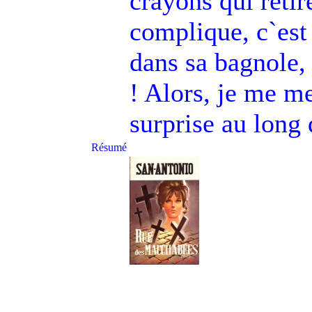
crayons qui retir
complique, c`est 
dans sa bagnole,
! Alors, je me me
surprise au long
Résumé