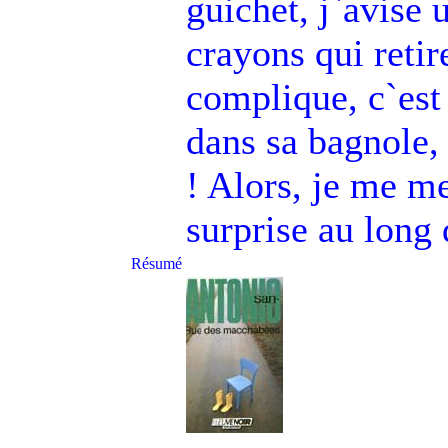
guichet, j`avise 
crayons qui retir
complique, c`est 
dans sa bagnole,
! Alors, je me me
surprise au long
Résumé